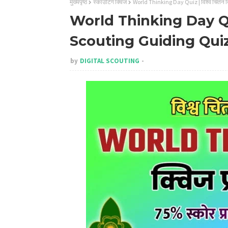
मुख्यपृष्ठ
स्काउटिंग क्विज
World Thinking Day Quiz | विश्व चिंतन द
World Thinking Day Quiz |
Scouting Guiding Quiz | 
by
DIGITAL SCOUTING