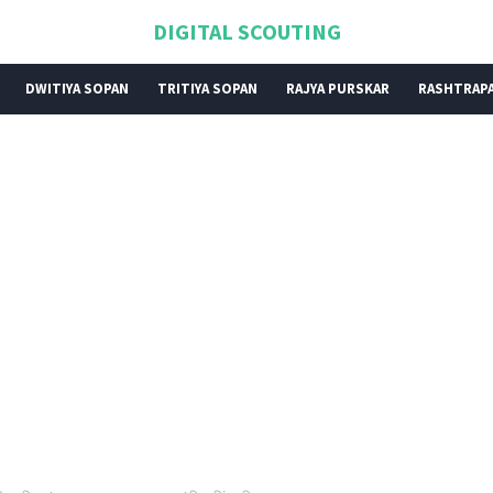
DIGITAL SCOUTING
DWITIYA SOPAN
TRITIYA SOPAN
RAJYA PURSKAR
RASHTRAPA