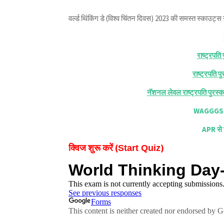
वर्ल्ड थिंकिंग डे (विश्व चिंतन दिवस) 2023 की समस्त स्काउट्
राष्ट्रपति
राष्ट्रपति 
नॅशनल लेवल राष्ट्रपति पुरस्कार 
WAGGGS से ज
APR से जु
क्विज शुरू करें (
)
Start Quiz