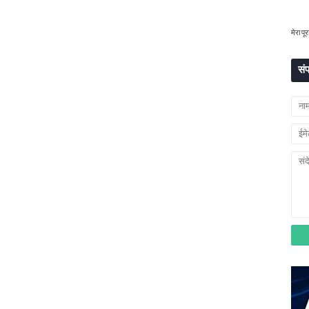
मेरा पूर
संप