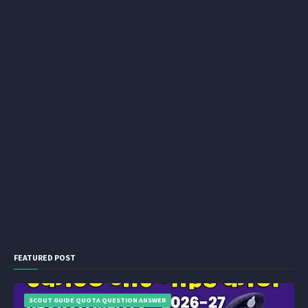
FEATURED POST
SCOUT GUIDE QUOTA QUESTION ANSWER