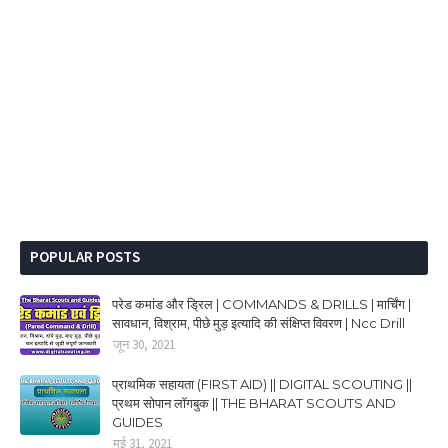
POPULAR POSTS
परेड कमांड और ड्रिल | COMMANDS & DRILLS | मार्चिंग |
सावधान, विश्राम, पीछे मुड़ इत्यादि की संक्षिप्त विवरण | Ncc Drill
जून 30, 2021
प्राथमिक सहायता (FIRST AID) || DIGITAL SCOUTING ||
प्रथम सोपान लॉगबुक || THE BHARAT SCOUTS AND
GUIDES
मई 31, 2021