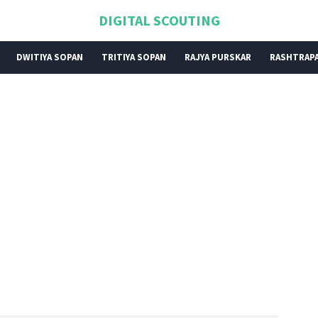
DIGITAL SCOUTING
DWITIYA SOPAN
TRITIYA SOPAN
RAJYA PURSKAR
RASHTRAPA