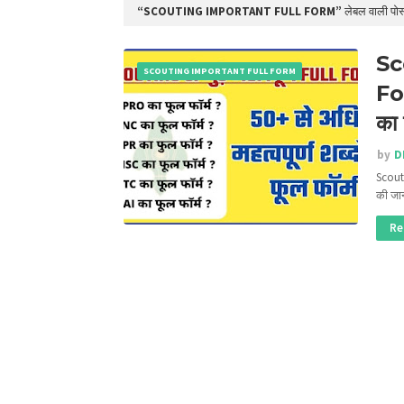
SCOUTING IMPORTANT FULL FORM
लेबल वाली पोस्
Sco
SCOUTING IMPORTANT FULL FORM
Fo
का 
by
D
Scouti
की ज
Re