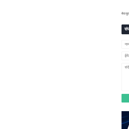
मेरा पूर
संप