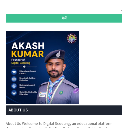
ABOUT US
About Us Welcome to Digital Scouting, an educational platform