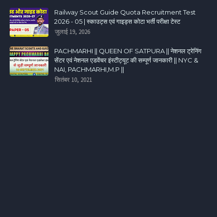
Railway Scout Guide Quota Recruitment Test
2026 - 05 | स्काउट्स एवं गाइड्स कोटा भर्ती परीक्षा टेस्ट
जुलाई 19, 2026
PACHMARHI || QUEEN OF SATPURA || नेशनल ट्रेनिंग
सेंटर एवं नेशनल एडवेंचर इंस्टीट्यूट की सम्पूर्ण जानकारी || NYC &
NAI, PACHMARHI,M.P ||
सितंबर 10, 2021