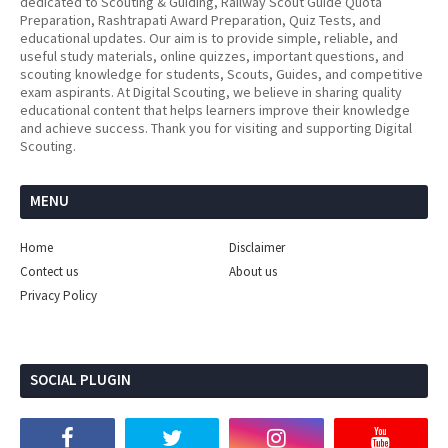
dedicated to Scouting & Guiding, Railway Scout Guide Quota
Preparation, Rashtrapati Award Preparation, Quiz Tests, and
educational updates. Our aim is to provide simple, reliable, and
useful study materials, online quizzes, important questions, and
scouting knowledge for students, Scouts, Guides, and competitive
exam aspirants. At Digital Scouting, we believe in sharing quality
educational content that helps learners improve their knowledge
and achieve success. Thank you for visiting and supporting Digital
Scouting.
MENU
Home
Disclaimer
Contect us
About us
Privacy Policy
SOCIAL PLUGIN