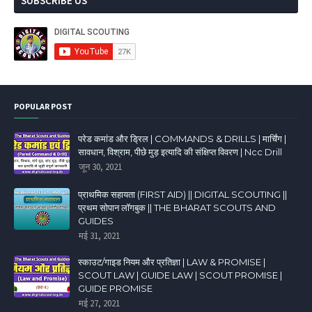
SUBSCRIBE US
POPULAR POST
परेड कमांड और ड्रिल | COMMANDS & DRILLS | मार्चिंग |
सावधान, विश्राम, पीछे मुड़ इत्यादि की संक्षिप्त विवरण | Ncc Drill
जून 30, 2021
प्राथमिक सहायता (FIRST AID) || DIGITAL SCOUTING ||
प्रथम सोपान लॉगबुक || THE BHARAT SCOUTS AND
GUIDES
मई 31, 2021
स्काउट/गाइड नियम और प्रतिज्ञा | LAW & PROMISE |
SCOUT LAW | GUIDE LAW | SCOUT PROMISE |
GUIDE PROMISE
मई 27, 2021