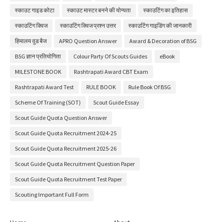
स्काउट गाइड कोटा
स्काउट मास्टर बनने की योग्यता
स्काउटिंग का इतिहास
स्काउटिंग क्विज
स्काउटिंग क्विज प्रश्न उत्तर
स्काउटिंग गाइडिंग की जानकारी
हिमालय वुड बैज
APRO Question Answer
Award & Decoration of BSG
BSG ज्ञान प्रतियोगिता
Colour Party Of Scouts Guides
eBook
MILESTONE BOOK
Rashtrapati Award CBT Exam
Rashtrapati Award Test
RULE BOOK
Rule Book Of BSG
Scheme Of Training (SOT)
Scout Guide Essay
Scout Guide Quota Question Answer
Scout Guide Quota Recruitment 2024-25
Scout Guide Quota Recruitment 2025-26
Scout Guide Quota Recruitment Question Paper
Scout Guide Quota Recruitment Test Paper
Scouting Important Full Form