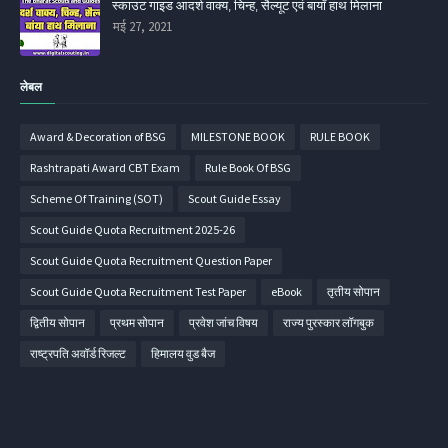
स्काउट गाइड आदर्श वाक्य, चिन्ह, सैल्यूट एवं बायाँ हाथ मिलाना
मई 27, 2021
लेबल
Award & Decoration of BSG
MILESTONE BOOK
RULE BOOK
Rashtrapati Award CBT Exam
Rule Book Of BSG
Scheme Of Training (SOT)
Scout Guide Essay
Scout Guide Quota Recruitment 2025-26
Scout Guide Quota Recruitment Question Paper
Scout Guide Quota Recruitment Test Paper
eBook
तृतीय सोपान
द्वितीय सोपान
प्रथम सोपान
प्रवेश जांच विषय
राज्य पुरस्कार लॉगबुक
राष्ट्रपति अवॉर्ड रिजल्ट
हिमालय वुड बैज