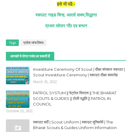
इसे भी पढें:-
स्काउट गाइड चिन्ह, आदर्श वाक्य,सिद्धान्त
प्रथम सोपान गाँठ एव बन्धन
Tags
प्रवेश जांच विषय
आपको ये पोस्ट पसंद आ सकती हैं
Investiture Ceremony Of Scout | दीक्षा संस्कार स्काउट |
Scout Investiture Ceremony | स्काउट दीक्षा समारोह
March 25, 2022
PATROL SYSTUM || पेट्रोल सिस्टम || THE BHARAT
SCOUTS & GUIDES || टोली पद्धति || PATROL IN
COUNCIL.
October 15, 2021
स्काउट वर्दी | Scout Uniform | स्काउट यूनिफॉर्म | The
Bharat Scouts & Guides Uniform Information