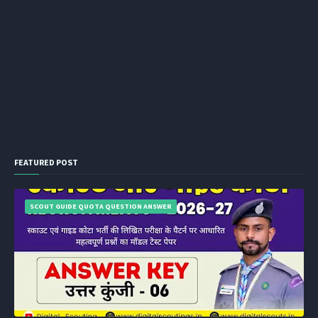
FEATURED POST
SCOUT GUIDE QUOTA QUESTION ANSWER