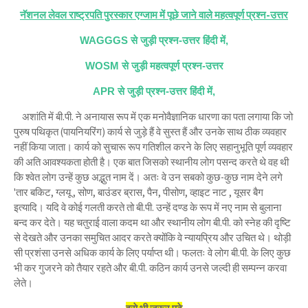
नॅशनल लेवल राष्ट्रपति पुरस्कार एग्जाम में पूछे जाने वाले महत्वपूर्ण प्रश्न-उत्तर
WAGGGS से जुड़ी प्रश्न-उत्तर हिंदी में,
WOSM से जुड़ी महत्वपूर्ण प्रश्न-उत्तर
APR से जुड़ी प्रश्न-उत्तर हिंदी में,
अशांति में बी.पी. ने अनायास रूप में एक मनोवैज्ञानिक धारणा का पता लगाया कि जो
पुरुष पथिकृत (पायनियरिंग) कार्य से जुड़े हैं वे सुस्त हैं और उनके साथ ठीक व्यवहार
नहीं किया जाता। कार्य को सुचारू रूप गतिशील करने के लिए सहानुभूति पूर्ण व्यवहार
की अति आवश्यकता होती है। एक बात जिसको स्थानीय लोग पसन्द करते थे वह थी
कि श्वेत लोग उन्हें कुछ अद्भुत नाम दें। अतः वे उन सबको कुछ-कुछ नाम देने लगे
'तार बकिट, ग्लयू , सोण, बाउंडर ब्रास, पैन, पीसोण, व्हाइट नाट , यूसर बैग
इत्यादि। यदि वे कोई गलती करते तो बी.पी. उन्हें दण्ड के रूप में नए नाम से बुलाना
बन्द कर देते। यह चतुराई वाला कदम था और स्थानीय लोग बी.पी. को स्नेह की दृष्टि
से देखते और उनका समुचित आदर करते क्योंकि वे न्यायप्रिय और उचित थे। थोड़ी
सी प्रशंसा उनसे अधिक कार्य के लिए पर्याप्त थी। फलतः वे लोग बी.पी. के लिए कुछ
भी कर गुजरने को तैयार रहते और बी.पी. कठिन कार्य उनसे जल्दी ही सम्पन्न करवा
लेते।