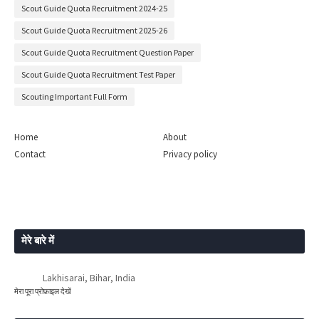
Scout Guide Quota Recruitment 2024-25
Scout Guide Quota Recruitment 2025-26
Scout Guide Quota Recruitment Question Paper
Scout Guide Quota Recruitment Test Paper
Scouting Important Full Form
Home
About
Contact
Privacy policy
मेरे बारे में
Lakhisarai, Bihar, India
मेरा पूरा प्रोफ़ाइल देखें