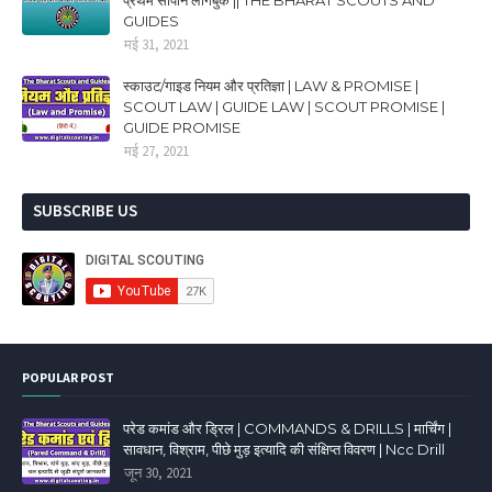
GUIDES
मई 31, 2021
स्काउट/गाइड नियम और प्रतिज्ञा | LAW & PROMISE |
SCOUT LAW | GUIDE LAW | SCOUT PROMISE |
GUIDE PROMISE
मई 27, 2021
SUBSCRIBE US
POPULAR POST
परेड कमांड और ड्रिल | COMMANDS & DRILLS | मार्चिंग |
सावधान, विश्राम, पीछे मुड़ इत्यादि की संक्षिप्त विवरण | Ncc Drill
जून 30, 2021