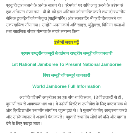
प्रकृति द्वारा बचाने के अनेक साधन थे। प्रेमपेह ' पर सधि लागू करने के उद्देश्य से
एक अभियान भेजा गया। बी.पी. को इस अभियान को संगठित करने तथा दो स्थानीय
सैनिक टुकड़ियों को पथिकृत (पाईनियरिंग) और स्काउटिंग में प्रशिक्षित करने का
उत्तरदायित्व सौंपा गया। उन्होंने अपना कार्य अति साहस, बुद्धिमत्ता, विभिन्न कलाओं
तथा साहसिक संचार योग्यता के सहारे सम्पन्न किया।
इसे भी जरूर पढ़ें
प्रथम राष्ट्रीय जम्बूरी से वर्तमान राष्ट्रीय जम्बूरी की जानकारी
1st National Jamboree To Present National Jamboree
विश्व जम्बूरी की सम्पूर्ण जानकारी
World Jamboree Full Information
अशांति पश्चिमी अफ्रीका का एक संघ था जिसका , 18 वीं शताब्दी से ही ,
कुमासी सब से आवश्यक भाग था। वे पड़ोसी ब्रिटिश उपनिवेश के लिए कष्टदायक थे
और ब्रिटिशाधीन स्थानीय लोगों पर जुल्म ढ़ाते थे। वे गुलामों के लिए आक्रमण करते
और उनके व्यापार में अड़चनें पैदा करते। बहुत से स्थानीय लोगों को बलि और यातना
देने के लिए पकड़ा जाता।