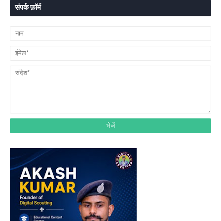
संपर्क फ़ॉर्म