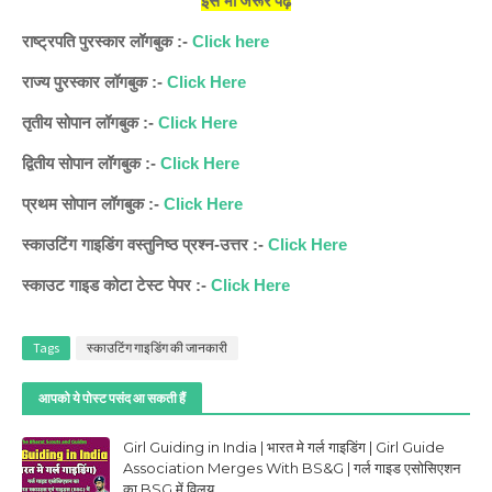
इसे भी जरूर पढ़े
राष्ट्रपति पुरस्कार लॉगबुक :-
Click here
राज्य पुरस्कार लॉगबुक :-
Click Here
तृतीय सोपान लॉगबुक :-
Click Here
द्वितीय सोपान लॉगबुक :-
Click Here
प्रथम सोपान लॉगबुक :-
Click Here
स्काउटिंग गाइडिंग वस्तुनिष्ठ प्रश्न-उत्तर :-
Click Here
स्काउट गाइड कोटा टेस्ट पेपर :-
Click Here
Tags
स्काउटिंग गाइडिंग की जानकारी
आपको ये पोस्ट पसंद आ सकती हैं
Girl Guiding in India | भारत मे गर्ल गाइडिंग | Girl Guide
Association Merges With BS&G | गर्ल गाइड एसोसिएशन
का BSG में विलय