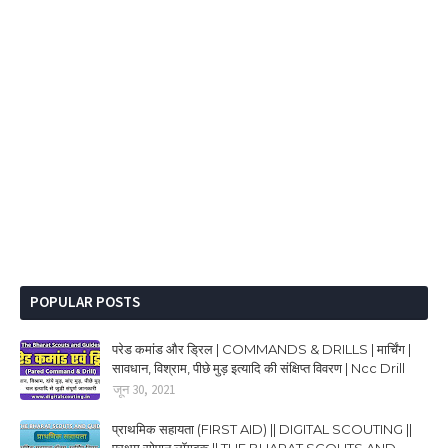
POPULAR POSTS
परेड कमांड और ड्रिल | COMMANDS & DRILLS | मार्चिंग |
सावधान, विश्राम, पीछे मुड़ इत्यादि की संक्षिप्त विवरण | Ncc Drill
जून 30, 2021
प्राथमिक सहायता (FIRST AID) || DIGITAL SCOUTING ||
प्रथम सोपान लॉगबुक || THE BHARAT SCOUTS AND