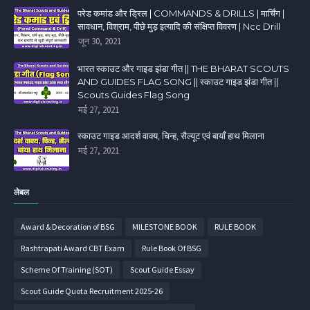
परेड कमांड और ड्रिल | COMMANDS & DRILLS | मार्चिंग |
सावधान, विश्राम, पीछे मुड़ इत्यादि की संक्षिप्त विवरण | Ncc Drill
जून 30, 2021
भारत स्काउट और गाइड झंडा गीत || THE BHARAT SCOUTS
AND GUIDES FLAG SONG || स्काउट गाइड झंडा गीत ||
Scouts Guides Flag Song
मई 27, 2021
स्काउट गाइड आदर्श वाक्य, चिन्ह, सैल्यूट एवं बायाँ हाथ मिलाना
मई 27, 2021
लेबल
Award & Decoration of BSG
MILESTONE BOOK
RULE BOOK
Rashtrapati Award CBT Exam
Rule Book Of BSG
Scheme Of Training (SOT)
Scout Guide Essay
Scout Guide Quota Recruitment 2025-26