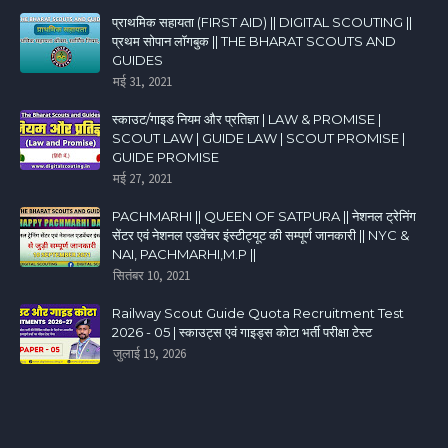
प्राथमिक सहायता (FIRST AID) || DIGITAL SCOUTING ||
प्रथम सोपान लॉगबुक || THE BHARAT SCOUTS AND
GUIDES
मई 31, 2021
स्काउट/गाइड नियम और प्रतिज्ञा | LAW & PROMISE |
SCOUT LAW | GUIDE LAW | SCOUT PROMISE |
GUIDE PROMISE
मई 27, 2021
PACHMARHI || QUEEN OF SATPURA || नेशनल ट्रेनिंग
सेंटर एवं नेशनल एडवेंचर इंस्टीट्यूट की सम्पूर्ण जानकारी || NYC &
NAI, PACHMARHI,M.P ||
सितंबर 10, 2021
Railway Scout Guide Quota Recruitment Test
2026 - 05 | स्काउट्स एवं गाइड्स कोटा भर्ती परीक्षा टेस्ट
जुलाई 19, 2026