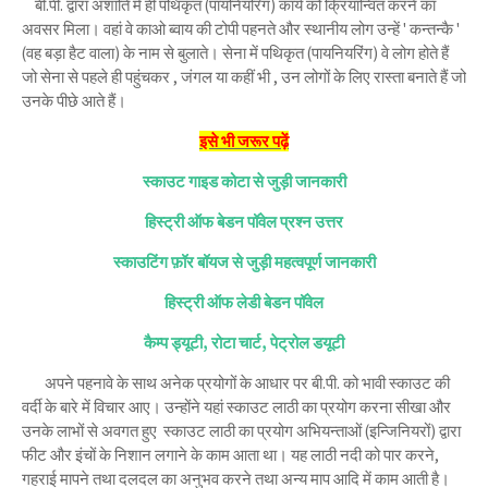
बी.पी. द्वारा अशांति में ही पथिकृत (पायनियरिंग) कार्य को क्रियान्वित करने का
अवसर मिला। वहां वे काओ ब्वाय की टोपी पहनते और स्थानीय लोग उन्हें ' कन्तन्कै '
(वह बड़ा हैट वाला) के नाम से बुलाते। सेना में पथिकृत (पायनियरिंग) वे लोग होते हैं
जो सेना से पहले ही पहुंचकर , जंगल या कहीं भी , उन लोगों के लिए रास्ता बनाते हैं जो
उनके पीछे आते हैं।
इसे भी जरूर पढ़ें
स्काउट गाइड कोटा से जुड़ी जानकारी
हिस्ट्री ऑफ बेडन पॉवेल प्रश्न उत्तर
स्काउटिंग फ़ॉर बॉयज से जुड़ी महत्वपूर्ण जानकारी
हिस्ट्री ऑफ लेडी बेडन पॉवेल
कैम्प ड्यूटी, रोटा चार्ट, पेट्रोल डयूटी
अपने पहनावे के साथ अनेक प्रयोगों के आधार पर बी.पी. को भावी स्काउट की
वर्दी के बारे में विचार आए। उन्होंने यहां स्काउट लाठी का प्रयोग करना सीखा और
उनके लाभों से अवगत हुए स्काउट लाठी का प्रयोग अभियन्ताओं (इन्जिनियरों) द्वारा
फीट और इंचों के निशान लगाने के काम आता था। यह लाठी नदी को पार करने,
गहराई मापने तथा दलदल का अनुभव करने तथा अन्य माप आदि में काम आती है।