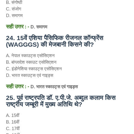
B. संगोष्ठी
C. संजोग
D. समागम
सही उत्तर : -
D. समागम
24. 15वें एशिया पैसिफिक रीजनल कॉन्फ्रेंस
(WAGGGS) की मेजबानी किसने की?
A. नेपाल स्काउट्स एसोसिएशन
B. बांग्लादेश स्काउट एसोसिएशन
C. इंडोनेशिया स्काउट्स एसोसिएशन
D. भारत स्काउट्स एवं गाइड्स
सही उत्तर : -
D. भारत स्काउट्स एवं गाइड्स
25. पूर्व राष्ट्रपति डॉ. ए.पी.जे. अब्दुल कलाम किस
राष्ट्रीय जम्बूरी में मुख्य अतिथि थे?
A. 15वीं
B. 16वीं
C. 17वीं