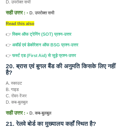
D. उपरोक्त सभी
सही उत्तर : -
D. उपरोक्त सभी
Read this also
👉
स्किम ऑफ ट्रेनिंग (SOT) प्रश्न-उत्तर
अवॉर्ड एवं डेकोरेशन ऑफ BSG प्रश्न-उत्तर
👉
फर्स्ट एड (First Aid) से जुड़े प्रश्न-उत्तर
👉
20. ब्रास एवं बुगल बैंड की अनुमति किसके लिए नहीं
है?
A. स्काउट
B. गाइड
C. रोवर-रेंजर
D. कब-बुलबुल
सही उत्तर : -
D. कब-बुलबुल
21. रेलवे बोर्ड का मुख्यालय कहाँ स्थित है?