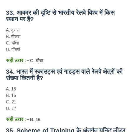
33. आकार की दृष्टि से भारतीय रेलवे विश्व में किस
स्थान पर है?
A. दूसरा
B. तीसरा
C. चौथा
D. पाँचवाँ
सही उत्तर : -
C. चौथा
34. भारत में स्काउट्स एवं गाइड्स वाले रेलवे क्षेत्रों की
संख्या कितनी है?
A. 15
B. 16
C. 21
D. 17
सही उत्तर : -
B. 16
35. Scheme of Training के अंतर्गत यूनिट लीडर