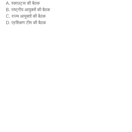
A. स्काउट्स की बैठक
B. राष्ट्रीय आयुक्तों की बैठक
C. राज्य आयुक्तों की बैठक
D. प्रशिक्षण टीम की बैठक