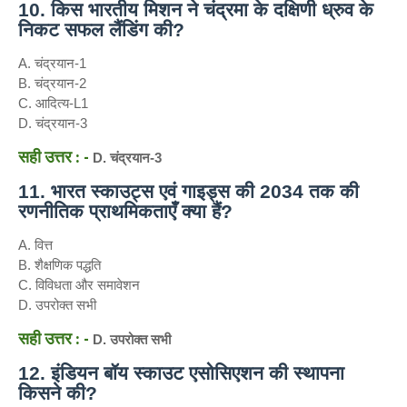
10. किस भारतीय मिशन ने चंद्रमा के दक्षिणी ध्रुव के
निकट सफल लैंडिंग की?
A. चंद्रयान-1
B. चंद्रयान-2
C. आदित्य-L1
D. चंद्रयान-3
सही उत्तर : -
D. चंद्रयान-3
11. भारत स्काउट्स एवं गाइड्स की 2034 तक की
रणनीतिक प्राथमिकताएँ क्या हैं?
A. वित्त
B. शैक्षणिक पद्धति
C. विविधता और समावेशन
D. उपरोक्त सभी
सही उत्तर : -
D. उपरोक्त सभी
12. इंडियन बॉय स्काउट एसोसिएशन की स्थापना
किसने की?