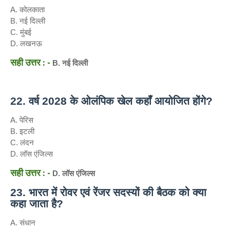
A. कोलकाता
B. नई दिल्ली
C. मुंबई
D. लखनऊ
सही उत्तर : -
B. नई दिल्ली
22. वर्ष 2028 के ओलंपिक खेल कहाँ आयोजित होंगे?
A. पेरिस
B. इटली
C. लंदन
D. लॉस एंजिल्स
सही उत्तर : -
D. लॉस एंजिल्स
23. भारत में रोवर एवं रेंजर सदस्यों की बैठक को क्या
कहा जाता है?
A. संधान