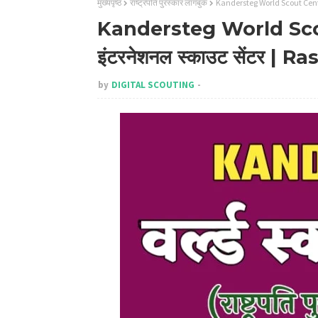
मुख्यपृष्ठ
राष्ट्रपति पुरस्कार लॉगबुक
Kandersteg World Scout Center
Kandersteg World Scout
इंटरनेशनल स्काउट सेंटर 
by
DIGITAL SCOUTING