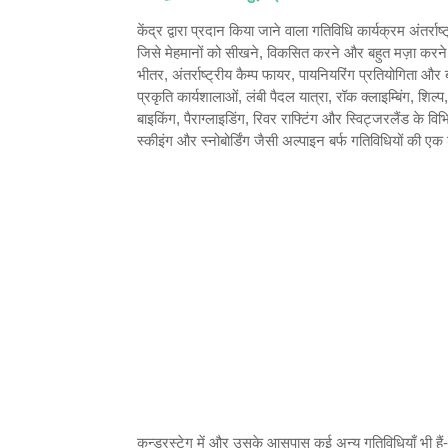
केंद्र द्वारा प्रदान किया जाने वाला गतिविधि कार्यक्रम अंतर्र
जिसे मेहमानों को सीखने, विकसित करने और बहुत मज़ा करने में
भीतर, अंतर्राष्ट्रीय कैम्प फायर, पायनियरिंग प्रतियोगिता और
प्रकृति कार्यशालाओं, लंबी पैदल यात्रा, रॉक क्लाइम्बिंग, शिल
बाइकिंग, पैराग्लाइडिंग, रिवर राफ्टिंग और स्विट्जरलैंड के विभि
स्कीइंग और स्नोबोर्डिंग जैसी अल्पाइन बर्फ गतिविधियों की एक
कन्डरस्टेग में और उसके आसपास कई अन्य गतिविधियाँ भी हैं- ज