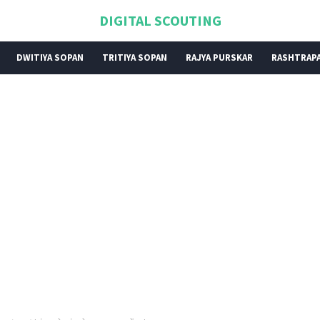
DIGITAL SCOUTING
DWITIYA SOPAN
TRITIYA SOPAN
RAJYA PURSKAR
RASHTRAPA