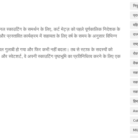
निप
प्र
महि
 स्काउटिंग के समर्थन के लिए, कर्ट मेट्ज़ को पहले पूर्णकालिक निदेशक के
राज
और प्रस्तावित कार्यक्रम में सहायता के लिए वर्ष के समय के अनुसार विभिन्न
राष
ाल गुलाबी हो गया और फिर कभी नहीं बदला। तब से स्टाफ के सदस्यों को
रोव
 और स्वेटशर्ट, वे अपनी स्काउटिंग पृष्ठभूमि का प्रतिनिधित्व करने के लिए एक
वें
स्क
स्क
स्क
हिम
Aw
Col
MI