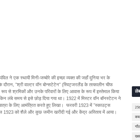
पॉवेल ने एक स्थायी मिनी-जम्बोरे की इच्छा व्यक्त की जहाँ दुनिया भर के
े दौरान, "श्री वाल्टर वॉन बोन्सटेटेन" (स्विट्जरलैंड के तत्कालीन चीफ
ले
रूप से श्रमिकों और उनके परिवारों के लिए आवास के रूप में इस्तेमाल किया
, लेकिन लंबे समय से इसे छोड़ दिया गया था। 1922 में मिस्टर वॉन बॉनस्टेटन ने
एक यात्रा के लिए आमंत्रित करते हुए लिखा। फरवरी 1923 में "स्काउट्स
25
 1923 को शैले और कुछ जमीन खरीदी गई और केंद्र अस्तित्व में आया।
कब 
गाँठ
दक्