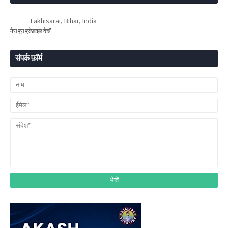
Lakhisarai, Bihar, India
मेरा पूरा प्रोफ़ाइल देखें
संपर्क फ़ॉर्म