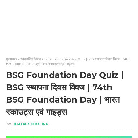
मुख्यपृष्ठ
स्काउटिंग क्विज
BSG Foundation Day Quiz | BSG स्थापना दिवस क्विज | 74th
BSG Foundation Day | भारत स्काउट्स एवं गाइड्स
BSG Foundation Day Quiz |
BSG स्थापना दिवस क्विज | 74th
BSG Foundation Day | भारत
स्काउट्स एवं गाइड्स
by
DIGITAL SCOUTING