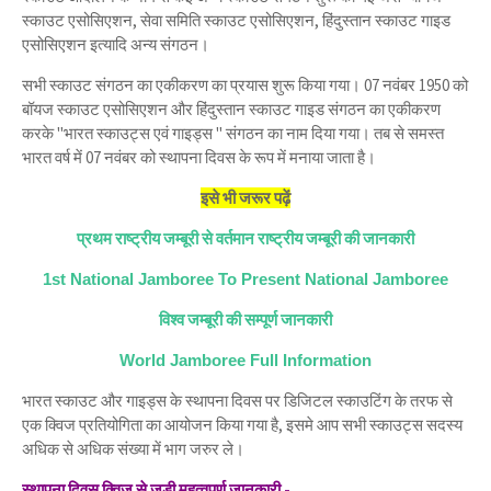
स्काउट एसोसिएशन, सेवा समिति स्काउट एसोसिएशन, हिंदुस्तान स्काउट गाइड
एसोसिएशन इत्यादि अन्य संगठन।
सभी स्काउट संगठन का एकीकरण का प्रयास शुरू किया गया। 07 नवंबर 1950 को
बॉयज स्काउट एसोसिएशन और हिंदुस्तान स्काउट गाइड संगठन का एकीकरण
करके "भारत स्काउट्स एवं गाइड्स " संगठन का नाम दिया गया। तब से समस्त
भारत वर्ष में 07 नवंबर को स्थापना दिवस के रूप में मनाया जाता है।
इसे भी जरूर पढ़ें
प्रथम राष्ट्रीय जम्बूरी से वर्तमान राष्ट्रीय जम्बूरी की जानकारी
1st National Jamboree To Present National Jamboree
विश्व जम्बूरी की सम्पूर्ण जानकारी
World Jamboree Full Information
भारत स्काउट और गाइड्स के स्थापना दिवस पर डिजिटल स्काउटिंग के तरफ से
एक क्विज प्रतियोगिता का आयोजन किया गया है, इसमे आप सभी स्काउट्स सदस्य
अधिक से अधिक संख्या में भाग जरुर ले।
स्थापना दिवस क्विज से जुड़ी महत्वपूर्ण जानकारी -