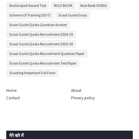
Rashtrapati Award Test
RULE BOOK
Rule Book Of BSG
Scheme Of Training (SOT)
Scout Guide Essay
Scout Guide Quota Question Answer
Scout Guide Quota Recruitment 2024-25
Scout Guide Quota Recruitment 2025-26
Scout Guide Quota Recruitment Question Paper
Scout Guide Quota Recruitment Test Paper
Scouting Important Full Form
Home
About
Contact
Privacy policy
मेरे बारे में