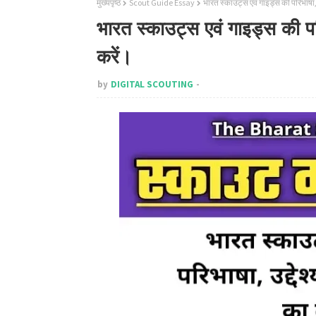
मुख्यपृष्ठ
Scout Guide Essay
भारत स्काउट्स एवं गाइड्स की परिभाषा, उद्
भारत स्काउट्स एवं गाइड्स की परिभा
करें।
by
DIGITAL SCOUTING