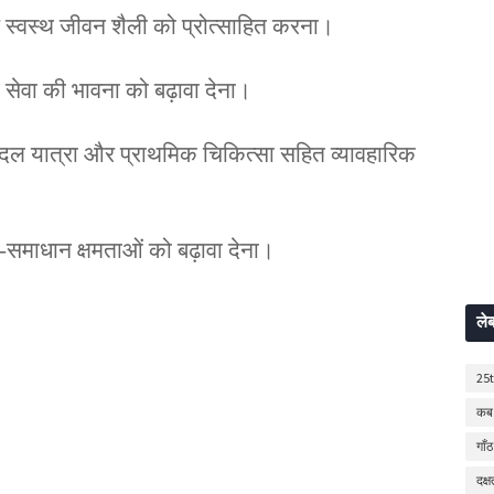
स्वस्थ जीवन शैली को प्रोत्साहित करना।
थ सेवा की भावना को बढ़ावा देना।
पैदल यात्रा और प्राथमिक चिकित्सा सहित व्यावहारिक
-समाधान क्षमताओं को बढ़ावा देना।
ले
25
कब 
गाँठ
दक्