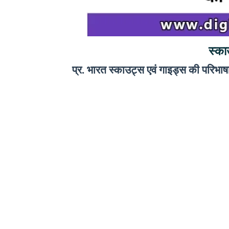
स्का
प्र. भारत स्काउट्स एवं गाइड्स की परिभाषा, उ