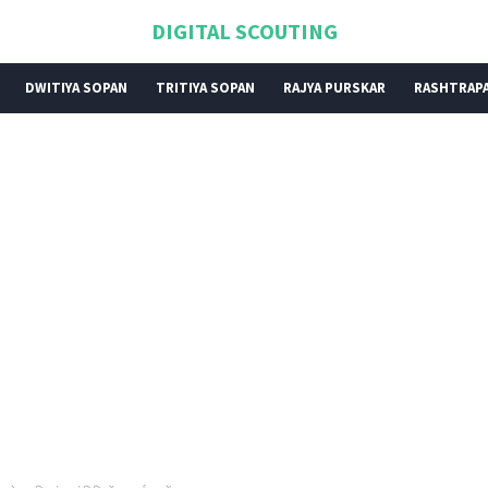
DIGITAL SCOUTING
DWITIYA SOPAN
TRITIYA SOPAN
RAJYA PURSKAR
RASHTRAPA