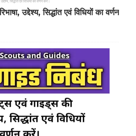
देश्य, सिद्धांत एवं विधियों का वर्णन करें।
षा, उद्देश्य, सिद्धांत एवं विधियों का वर्णन