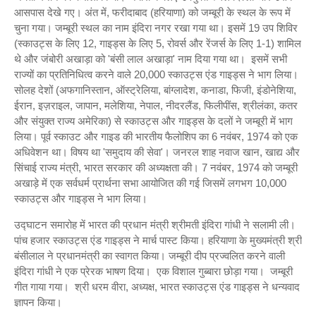
आसपास देखे गए। अंत में, फरीदाबाद (हरियाणा) को जम्बूरी के स्थल के रूप में
चुना गया। जम्बूरी स्थल का नाम इंदिरा नगर रखा गया था। इसमें 19 उप शिविर
(स्काउट्स के लिए 12, गाइड्स के लिए 5, रोवर्स और रेंजर्स के लिए 1-1) शामिल
थे और जंबोरी अखाड़ा को 'बंसी लाल अखाड़ा' नाम दिया गया था। इसमें सभी
राज्यों का प्रतिनिधित्व करने वाले 20,000 स्काउट्स एंड गाइड्स ने भाग लिया।
सोलह देशों (अफगानिस्तान, ऑस्ट्रेलिया, बांग्लादेश, कनाडा, फिजी, इंडोनेशिया,
ईरान, इज़राइल, जापान, मलेशिया, नेपाल, नीदरलैंड, फिलीपींस, श्रीलंका, कतर
और संयुक्त राज्य अमेरिका) से स्काउट्स और गाइड्स के दलों ने जम्बूरी में भाग
लिया। पूर्व स्काउट और गाइड की भारतीय फैलोशिप का 6 नवंबर, 1974 को एक
अधिवेशन था। विषय था 'समुदाय की सेवा'। जनरल शाह नवाज खान, खाद्य और
सिंचाई राज्य मंत्री, भारत सरकार की अध्यक्षता की। 7 नवंबर, 1974 को जम्बूरी
अखाड़े में एक सर्वधर्म प्रार्थना सभा आयोजित की गई जिसमें लगभग 10,000
स्काउट्स और गाइड्स ने भाग लिया।
उद्घाटन समारोह में भारत की प्रधान मंत्री श्रीमती इंदिरा गांधी ने सलामी ली।
पांच हजार स्काउट्स एंड गाइड्स ने मार्च पास्ट किया।
हरियाणा के मुख्यमंत्री श्री
बंसीलाल ने प्रधानमंत्री का स्वागत किया। जम्बूरी दीप प्रज्वलित करने वाली
इंदिरा गांधी ने एक प्रेरक भाषण दिया। एक विशाल गुब्बारा छोड़ा गया। जम्बूरी
गीत गाया गया। श्री धरम वीरा, अध्यक्ष, भारत स्काउट्स एंड गाइड्स ने धन्यवाद
ज्ञापन किया।