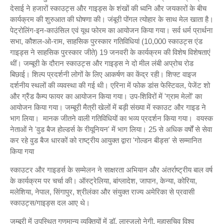
देसाई ने हजारों स्काउट्स और गाइड्स के शंखों की ध्वनि और जयकारों के बीच
कार्यक्रम की शुरुआत की घोषणा की। जंबूरी पोंगल त्योहार के साथ मेल खाता है।
पेट्रोलिंग-इन-काउंसिल एवं यूथ फोरम का आयोजन किया गया। सर्व धर्म प्रार्थना
सभा, कौशल-ओ-राम, साहसिक पुरस्कार गतिविधियां (10,000 स्काउट्स एंड
गाइड्स ने साहसिक पुरस्कार जीते) 19 जनवरी के कार्यक्रम की विशेष विशेषताएं
थीं। जम्बूरी के दौरान स्काउट्स और गाइड्स ने दो मील लंबी अप्रोच रोड
बिछाई। शिल्प प्रदर्शनी लोगों के लिए आकर्षण का केंद्र रही। शिफ्ट वाइज
दर्शनीय स्थलों की व्यवस्था की गई थी। एरिना में फोक डांस फेस्टिवल, पेजेंट शो
और ग्रैंड कैम्प फायर का आयोजन किया गया। उप-शिविरों में 'ग्राम मेलों' का
आयोजन किया गया। जम्बूरी मैत्री खेलों में बड़ी संख्या में स्काउट और गाइड ने
भाग लिया। मानक जीतने वाली गतिविधियों का भव्य प्रदर्शन किया गया। वयस्क
नेताओं ने 'वुड बैज होल्डर्स के रीयूनियन' में भाग लिया। 25 से अधिक वर्षों से सेवा
कर रहे वुड बैज धारकों को राष्ट्रीय आयुक्त द्वारा 'गोल्डन बीड्स' से सम्मानित
किया गया
स्काउटर और गाइडर्स के सम्मेलन ने साक्षरता अभियान और अंतर्राष्ट्रीय बाल वर्ष
के कार्यक्रम पर चर्चा की। ऑस्ट्रेलिया, बांग्लादेश, जापान, केन्या, कोरिया,
मलेशिया, नेपाल, सिंगापुर, श्रीलंका और संयुक्त राज्य अमेरिका से प्रवासी
स्काउट्स/गाइड्स दल आए थे।
जम्बूरी में उपस्थित गणमान्य व्यक्तियों में डॉ. लास्ज़लो नेगी, महासचिव विश्व