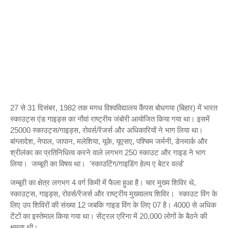
27 से 31 दिसंबर, 1982 तक मगध विश्वविद्यालय कैंपस बोधगया (बिहार) में भारत
स्काउट्स एंड गाइड्स का नौवां राष्ट्रीय जंबोरी आयोजित किया गया था। इसमें
25000 स्काउट्स/गाइड्स, रोवर्स/रेंजर्स और अधिकारियों ने भाग लिया था।
बांग्लादेश, नेपाल, जापान, मलेशिया, यूके, यूएसए, पश्चिम जर्मनी, डेनमार्क और
श्रीलंका का प्रतिनिधित्व करने वाले लगभग 250 स्काउट और गाइड ने भाग
लिया। जम्बूरी का विषय था। 'स्काउटिंग/गाइडिंग हेल्प ए बेटर वर्ल्ड'
जम्बूरी का क्षेत्र लगभग 4 वर्ग किमी में फैला हुआ है। चार मुख्य शिविर थे,
स्काउट्स, गाइड्स, रोवर्स/रेंजर्स और राष्ट्रीय मुख्यालय शिविर। स्काउट विंग के
लिए उप शिविरों की संख्या 12 जबकि गाइड विंग के लिए 07 है। 4000 से अधिक
टेंटों का इस्तेमाल किया गया था। सेंट्रल एरिना में 20,000 लोगों के बैठने की
क्षमता थी।