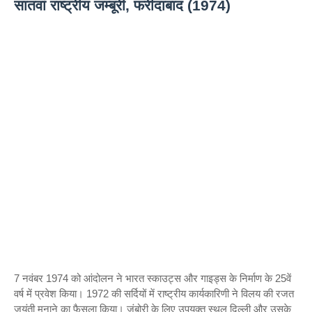
सातवां राष्ट्रीय जम्बूरी, फरीदाबाद (1974)
7 नवंबर 1974 को आंदोलन ने भारत स्काउट्स और गाइड्स के निर्माण के 25वें
वर्ष में प्रवेश किया। 1972 की सर्दियों में राष्ट्रीय कार्यकारिणी ने विलय की रजत
जयंती मनाने का फैसला किया। जंबोरी के लिए उपयुक्त स्थल दिल्ली और उसके