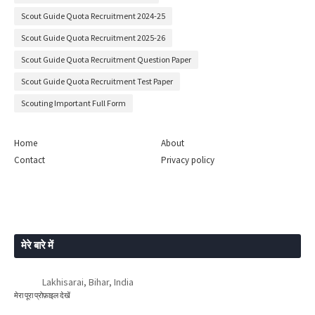
Scout Guide Quota Recruitment 2024-25
Scout Guide Quota Recruitment 2025-26
Scout Guide Quota Recruitment Question Paper
Scout Guide Quota Recruitment Test Paper
Scouting Important Full Form
Home
About
Contact
Privacy policy
मेरे बारे में
Lakhisarai, Bihar, India
मेरा पूरा प्रोफ़ाइल देखें