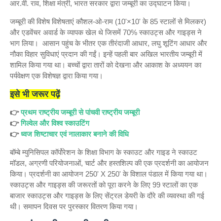
आर.वी. राव, शिक्षा मंत्री, भारत सरकार द्वारा जम्बूरी का उद्घाटन किया।
जम्बूरी की विशेष विशेषताएं कौशल-ओ-राम (10'×10' के 85 स्टालों से मिलकर)
और एडवेंचर अवार्ड के व्यापक खेल थे जिसमें 70% स्काउट्स और गाइड्स ने
भाग लिया। आसान पहुंच के भीतर एक तीरंदाजी आधार, लघु शूटिंग आधार और
नौका विहार सुविधाएं प्रदान की गईं। इन्हें पहली बार अखिल भारतीय जम्बूरी में
शामिल किया गया था। बच्चों द्वारा तारों को देखना और आकाश के अध्ययन का
पर्यवेक्षण एक विशेषज्ञ द्वारा किया गया।
इसे भी जरूर पढ़ें
👉
प्रथम राष्ट्रीय जम्बूरी से पांचवी राष्ट्रीय जम्बूरी
👉
गिल्वेल और विश्व स्काउटिंग
👉
ध्वज शिष्टाचार एवं नालाकार बनाने की विधि
बॉम्बे म्युनिसिपल कॉर्पोरेशन के शिक्षा विभाग के स्काउट और गाइड ने स्काउट
मॉडल, अग्रणी परियोजनाओं, चार्ट और हस्तशिल्प की एक प्रदर्शनी का आयोजन
किया। प्रदर्शनी का आयोजन 250' X 250' के विशाल पंडाल में किया गया था।
स्काउट्स और गाइड्स की जरूरतों को पूरा करने के लिए 99 स्टालों का एक
बाजार स्काउट्स और गाइड्स के लिए सेंट्रल डेयरी के दौरे की व्यवस्था की गई
थी। समापन दिवस पर पुरस्कार वितरण किया गया।