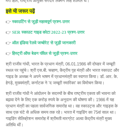
मैरी हिल, राष्ट्रीय आयुक्त सरदार लक्ष्मण सिंह शामिल थे।
इसे भी जरूर पढ़ें
👉
स्काउटिंग से जुड़ी महत्वपूर्ण प्रश्न-उत्तर
👉
SER स्काउट गाइड कोटा 2022-23 प्रश्न-उत्तर
👉
ऑल इंडिया रेलवे जम्बोरेट से जुड़ी जानकारी
👉
हिस्ट्री ऑफ बेडन पॉवेल से जुड़ी प्रश्न-उत्तर
श्री राजीव गांधी, भारत के प्रधान मंत्री, 06.01.1986 की दोपहर में जम्बूरी
स्थल पर पहुंचे। श्री एस.बी. चव्हाण, केंद्रीय गृह मंत्री और भारत स्काउट और
गाइड के अध्यक्ष ने अपने भाषण में प्रधानमंत्री का स्वागत किया। डॉ. आर. के.
हेगड़े, मुख्यमंत्री, कर्नाटक ने 'द जम्बूरी स्मारिका' का विमोचन किया।
श्री राजीव गांधी ने आंदोलन के सदस्यों के बीच राष्ट्रीय एकता की भावना को
बढ़ावा देने के लिए एक करोड़ रुपये के अनुदान की घोषणा की। 1986 में यह
प्रधान मंत्री का पहला सार्वजनिक समारोह था। वह स्काउट्स और गाइड्स के
साथ एक घंटे से अधिक समय तक रहे। भारत में गाइडिंग का 75वां साल था।
गाइडिंग सेलिब्रेशन समारोह में श्रीमती मारग्रेट अल्वा केंद्रीय मंत्री मुख्य
अतिथि थीं।