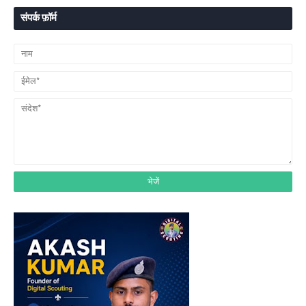
संपर्क फ़ॉर्म