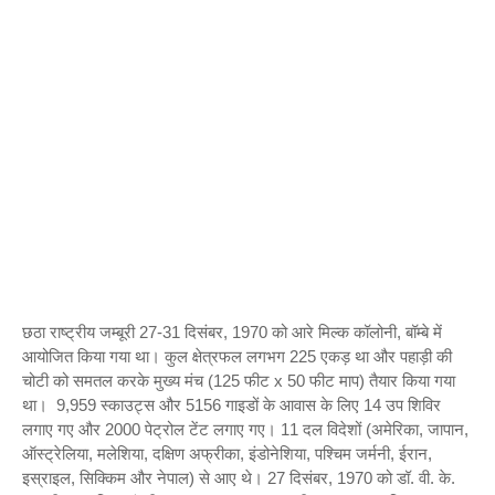
छठा राष्ट्रीय जम्बूरी 27-31 दिसंबर, 1970 को आरे मिल्क कॉलोनी, बॉम्बे में
आयोजित किया गया था। कुल क्षेत्रफल लगभग 225 एकड़ था और पहाड़ी की
चोटी को समतल करके मुख्य मंच (125 फीट x 50 फीट माप) तैयार किया गया
था। 9,959 स्काउट्स और 5156 गाइडों के आवास के लिए 14 उप शिविर
लगाए गए और 2000 पेट्रोल टेंट लगाए गए। 11 दल विदेशों (अमेरिका, जापान,
ऑस्ट्रेलिया, मलेशिया, दक्षिण अफ्रीका, इंडोनेशिया, पश्चिम जर्मनी, ईरान,
इस्राइल, सिक्किम और नेपाल) से आए थे। 27 दिसंबर, 1970 को डॉ. वी. के.