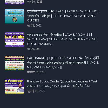
जून 30, 2021
प्राथमिक सहायता (FIRST AID) || DIGITAL SCOUTING ||
प्रथम सोपान लॉगबुक || THE BHARAT SCOUTS AND
GUIDES
मई 31, 2021
स्काउट/गाइड नियम और प्रतिज्ञा | LAW & PROMISE |
SCOUT LAW | GUIDE LAW | SCOUT PROMISE |
GUIDE PROMISE
मई 27, 2021
PACHMARHI || QUEEN OF SATPURA || नेशनल ट्रेनिंग
सेंटर एवं नेशनल एडवेंचर इंस्टीट्यूट की सम्पूर्ण जानकारी || NYC &
NAI, PACHMARHI,M.P ||
सितंबर 10, 2021
Railway Scout Guide Quota Recruitment Test
2026 - 05 | स्काउट्स एवं गाइड्स कोटा भर्ती परीक्षा टेस्ट
जुलाई 19, 2026