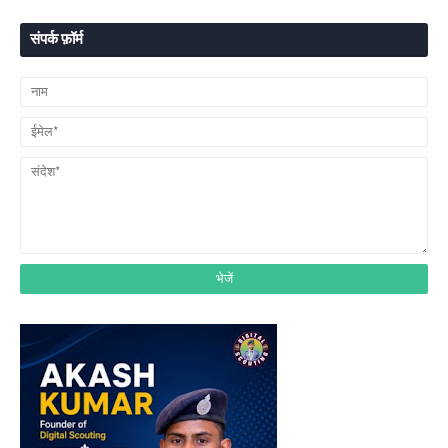
संपर्क फ़ॉर्म