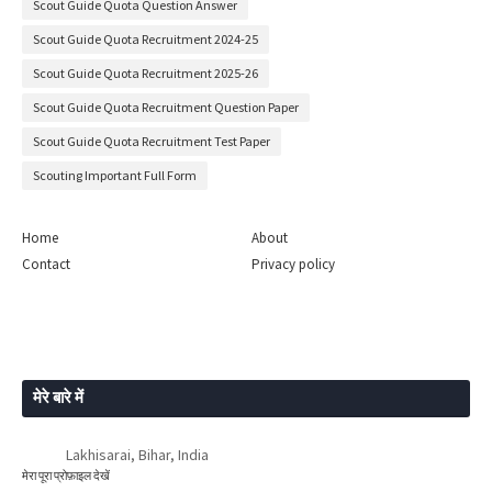
Scout Guide Quota Question Answer
Scout Guide Quota Recruitment 2024-25
Scout Guide Quota Recruitment 2025-26
Scout Guide Quota Recruitment Question Paper
Scout Guide Quota Recruitment Test Paper
Scouting Important Full Form
Home
About
Contact
Privacy policy
मेरे बारे में
Lakhisarai, Bihar, India
मेरा पूरा प्रोफ़ाइल देखें