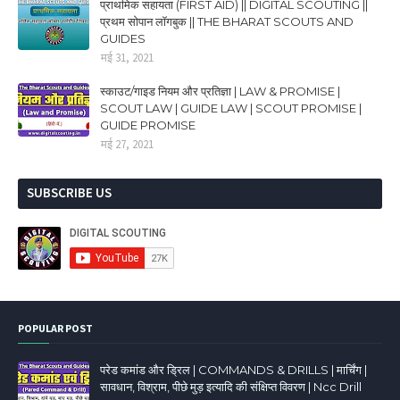
प्राथमिक सहायता (FIRST AID) || DIGITAL SCOUTING ||
प्रथम सोपान लॉगबुक || THE BHARAT SCOUTS AND
GUIDES
मई 31, 2021
स्काउट/गाइड नियम और प्रतिज्ञा | LAW & PROMISE |
SCOUT LAW | GUIDE LAW | SCOUT PROMISE |
GUIDE PROMISE
मई 27, 2021
SUBSCRIBE US
POPULAR POST
परेड कमांड और ड्रिल | COMMANDS & DRILLS | मार्चिंग |
सावधान, विश्राम, पीछे मुड़ इत्यादि की संक्षिप्त विवरण | Ncc Drill