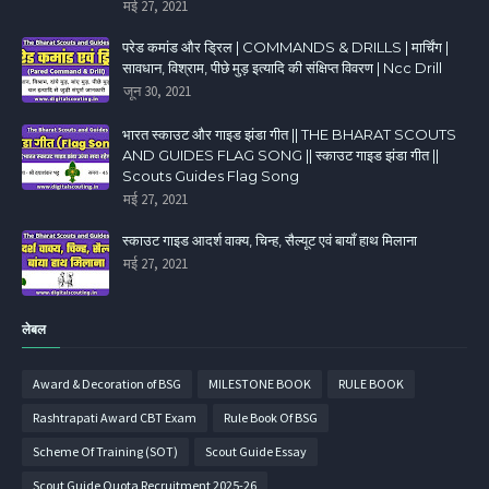
मई 27, 2021
परेड कमांड और ड्रिल | COMMANDS & DRILLS | मार्चिंग |
सावधान, विश्राम, पीछे मुड़ इत्यादि की संक्षिप्त विवरण | Ncc Drill
जून 30, 2021
भारत स्काउट और गाइड झंडा गीत || THE BHARAT SCOUTS
AND GUIDES FLAG SONG || स्काउट गाइड झंडा गीत ||
Scouts Guides Flag Song
मई 27, 2021
स्काउट गाइड आदर्श वाक्य, चिन्ह, सैल्यूट एवं बायाँ हाथ मिलाना
मई 27, 2021
लेबल
Award & Decoration of BSG
MILESTONE BOOK
RULE BOOK
Rashtrapati Award CBT Exam
Rule Book Of BSG
Scheme Of Training (SOT)
Scout Guide Essay
Scout Guide Quota Recruitment 2025-26