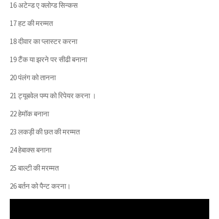
16 अटेन्ड ए क्लोग्ड सिन्कस
17 हट की मरम्मत
18 दीवार का प्लास्टर करना
19 टैंक या झरने पर सीढी बनाना
20 पंलंग को तानना
21 ट्यूबवेल पम्प को रिपेयर करना ।
22 हेमॉक बनाना
23 लकड़ी की छत की मरम्मत
24 हेबाक्स बनाना
25 बाल्टी की मरम्मत
26 बर्तन को पैन्ट करना।