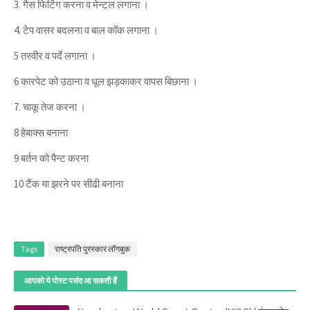
3. गैस फिटिंग करना व मेन्टल लगाना ।
4. टेप वासर बदलना व बाल कॉक लगाना ।
5 तस्वीर व पर्दे लगाना ।
6 कारपेट को उठाना व धूल झड़काकर वापस बिछाना ।
7. चाकू तेज करना ।
8 हेबाक्स बनाना
9 बर्तन को पैन्ट करना
10 टैंक या झरने पर सीढी बनाना
Tags
राष्ट्रपति पुरस्कार लॉगबुक
आपको ये पोस्ट पसंद आ सकती हैं