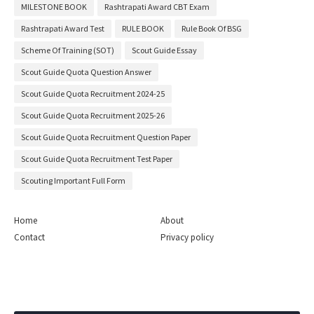
MILESTONE BOOK
Rashtrapati Award CBT Exam
Rashtrapati Award Test
RULE BOOK
Rule Book Of BSG
Scheme Of Training (SOT)
Scout Guide Essay
Scout Guide Quota Question Answer
Scout Guide Quota Recruitment 2024-25
Scout Guide Quota Recruitment 2025-26
Scout Guide Quota Recruitment Question Paper
Scout Guide Quota Recruitment Test Paper
Scouting Important Full Form
Home
About
Contact
Privacy policy