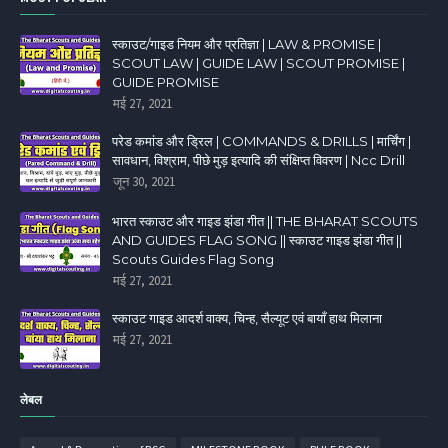
स्काउट/गाइड नियम और प्रतिज्ञा | LAW & PROMISE |
SCOUT LAW | GUIDE LAW | SCOUT PROMISE |
GUIDE PROMISE
मई 27, 2021
परेड कमांड और ड्रिल | COMMANDS & DRILLS | मार्चिंग |
सावधान, विश्राम, पीछे मुड़ इत्यादि की संक्षिप्त विवरण | Ncc Drill
जून 30, 2021
भारत स्काउट और गाइड झंडा गीत || THE BHARAT SCOUTS
AND GUIDES FLAG SONG || स्काउट गाइड झंडा गीत ||
Scouts Guides Flag Song
मई 27, 2021
स्काउट गाइड आदर्श वाक्य, चिन्ह, सैल्यूट एवं बायाँ हाथ मिलाना
मई 27, 2021
लेबल