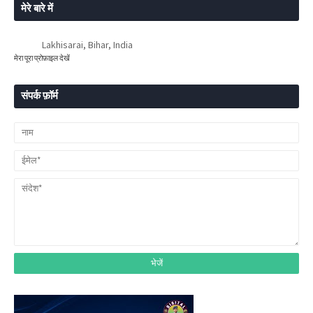
मेरे बारे में
Lakhisarai, Bihar, India
मेरा पूरा प्रोफ़ाइल देखें
संपर्क फ़ॉर्म