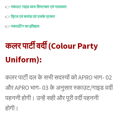
👉
स्काउट गाइड ध्वज शिष्टाचार एवं नालाकार
👉
ड्रिल एवं कमांड एवं उसके प्रकार
👉
स्काउटिंग का इतिहास
कलर पार्टी वर्दी (Colour Party
Uniform):
कलर पार्टी दल के सभी सदस्यों को APRO भाग- 02
और APRO भाग- 03 के अनुसार स्काउट/गाइड वर्दी
पहननी होगी। उन्हें सही और पूरी वर्दी पहननी
होगी।