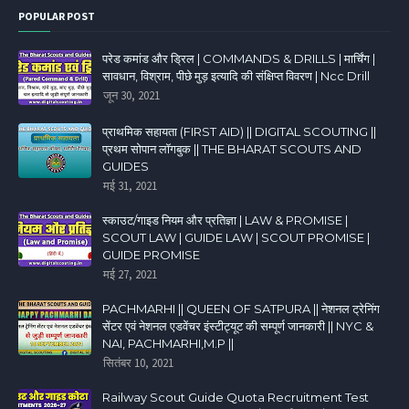
POPULAR POST
परेड कमांड और ड्रिल | COMMANDS & DRILLS | मार्चिंग |
सावधान, विश्राम, पीछे मुड़ इत्यादि की संक्षिप्त विवरण | Ncc Drill
जून 30, 2021
प्राथमिक सहायता (FIRST AID) || DIGITAL SCOUTING ||
प्रथम सोपान लॉगबुक || THE BHARAT SCOUTS AND
GUIDES
मई 31, 2021
स्काउट/गाइड नियम और प्रतिज्ञा | LAW & PROMISE |
SCOUT LAW | GUIDE LAW | SCOUT PROMISE |
GUIDE PROMISE
मई 27, 2021
PACHMARHI || QUEEN OF SATPURA || नेशनल ट्रेनिंग
सेंटर एवं नेशनल एडवेंचर इंस्टीट्यूट की सम्पूर्ण जानकारी || NYC &
NAI, PACHMARHI,M.P ||
सितंबर 10, 2021
Railway Scout Guide Quota Recruitment Test