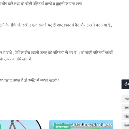
ोग करें तथा दो चौड़ी पट्टियाँ कन्धे व कुहनी के पास लगा
ने के नीचे गद्दी रखें । एक संकरी पट्टी अष्टाकार में पैर और टखने पर लगा दें ,
ं बांधे , पैरों के बीच खाली जगह को पट्टियों से भर दें । दो चौड़ी पट्टियाँ जांघों
के ऊपर व नीचे लगा दें.
पसन्द आया है तो कमेंट में जरूर बताये।
ले
25
कब 
गाँठ
दक्
द्वितीय सोपान