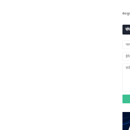
मेरा पूर
संप