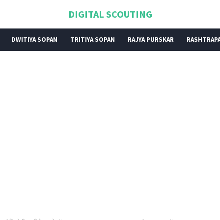
DIGITAL SCOUTING
DWITIYA SOPAN
TRITIYA SOPAN
RAJYA PURSKAR
RASHTRAPA