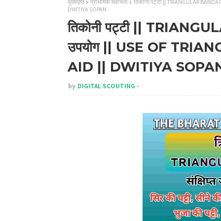
मुख्यपृष्ठ
प्राथमिक सहायता
तिकोनी पट्टी || TRIANGULAR BANDAGE
DWITIYA SOPAN.
तिकोनी पट्टी || TRIANGU
उपयोग || USE OF TRIA
AID || DWITIYA SOPA
by
DIGITAL SCOUTING