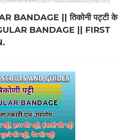
 || तिकोनी पट्टी के उपयोग || USE OF TRIANGULAR BANDAGE || FIRST AID ||
LAR BANDAGE || तिकोनी पट्टी के
NGULAR BANDAGE || FIRST
N.