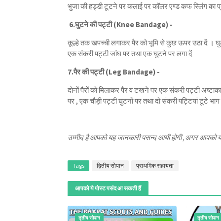
भुजा की हड्डी टूटने पर कलाई पर कॉलर एण्ड कफ स्लिंग का प्रय
6.घुटने की पट्टी (Knee Bandage) -
कूल्हे तक खपच्ची लगाकर पैर को भूमि से कुछ ऊपर उठा दें । घुट
एक संकरी पट्टी जांघ पर तथा एक घुटने पर लगा दें
7.पैर की पट्टी (Leg Bandage) -
दोनों पैरों को मिलाकर पैर व टखने पर एक संकरी पट्टी अष्टाकार मे
पर , एक चौड़ी पट्टी घुटनों पर तथा दो संकरी पट्टियां टूटे भाग 
उम्मीद है आपको यह जानकारी पसन्द आयी होगी ,अगर आपको यह 
Tags
द्वितीय सोपान
प्राथमिक सहायता
आपको ये पोस्ट पसंद आ सकती हैं
तृतीय सोपान
तृतीय सोपान