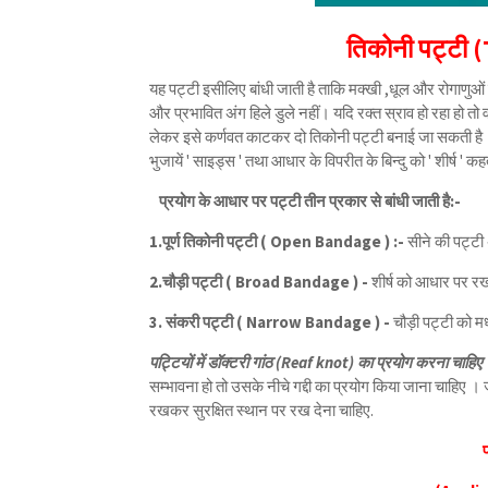
तिकोनी पट्टी
यह पट्टी इसीलिए बांधी जाती है ताकि मक्खी ,धूल और रोगाणुओं 
और प्रभावित अंग हिले डुले नहीं। यदि रक्त स्राव हो रहा हो त
लेकर इसे कर्णवत काटकर दो तिकोनी पट्टी बनाई जा सकती है । 
भुजायें ' साइड्स ' तथा आधार के विपरीत के बिन्दु को ' शीर्ष ' कहत
प्रयोग के आधार पर पट्टी तीन प्रकार से बांधी जाती है:-
1.पूर्ण तिकोनी पट्टी ( Open Bandage ) :-
सीने की पट्टी 
2.चौड़ी पट्टी ( Broad Bandage ) -
शीर्ष को आधार पर रख
3. संकरी पट्टी ( Narrow Bandage ) -
चौड़ी पट्टी को म
पट्टियों में डॉक्टरी गांठ (Reaf knot) का प्रयोग करना चाहिए
।
सम्भावना हो तो उसके नीचे गद्दी का प्रयोग किया जाना चाहिए । ज
रखकर सुरक्षित स्थान पर रख देना चाहिए
.
प