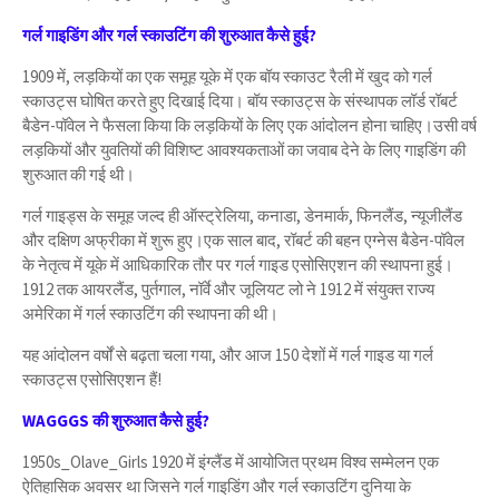
गर्ल गाइडिंग और गर्ल स्काउटिंग की शुरुआत कैसे हुई?
1909 में, लड़कियों का एक समूह यूके में एक बॉय स्काउट रैली में खुद को गर्ल
स्काउट्स घोषित करते हुए दिखाई दिया। बॉय स्काउट्स के संस्थापक लॉर्ड रॉबर्ट
बैडेन-पॉवेल ने फैसला किया कि लड़कियों के लिए एक आंदोलन होना चाहिए।उसी वर्ष
लड़कियों और युवतियों की विशिष्ट आवश्यकताओं का जवाब देने के लिए गाइडिंग की
शुरुआत की गई थी।
गर्ल गाइड्स के समूह जल्द ही ऑस्ट्रेलिया, कनाडा, डेनमार्क, फिनलैंड, न्यूजीलैंड
और दक्षिण अफ्रीका में शुरू हुए।एक साल बाद, रॉबर्ट की बहन एग्नेस बैडेन-पॉवेल
के नेतृत्व में यूके में आधिकारिक तौर पर गर्ल गाइड एसोसिएशन की स्थापना हुई।
1912 तक आयरलैंड, पुर्तगाल, नॉर्वे और जूलियट लो ने 1912 में संयुक्त राज्य
अमेरिका में गर्ल स्काउटिंग की स्थापना की थी।
यह आंदोलन वर्षों से बढ़ता चला गया, और आज 150 देशों में गर्ल गाइड या गर्ल
स्काउट्स एसोसिएशन हैं!
WAGGGS की शुरुआत कैसे हुई?
1950s_Olave_Girls 1920 में इंग्लैंड में आयोजित प्रथम विश्व सम्मेलन एक
ऐतिहासिक अवसर था जिसने गर्ल गाइडिंग और गर्ल स्काउटिंग दुनिया के