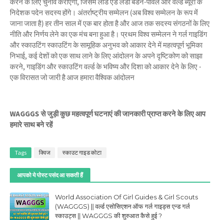
करने के लिए चुनाव कराएगी, जिसमें लॉर्ड एंड लेडी बैडेन-पॉवेल और वर्ल्ड ब्यूरो के
निदेशक पदेन सदस्य होंगे। अंतर्राष्ट्रीय सम्मेलन (अब विश्व सम्मेलन के रूप में
जाना जाता है) हर तीन साल में एक बार होता है और आज तक सदस्य संगठनों के लिए
नीति और निर्णय लेने का एक मंच बना हुआ है। प्रथम विश्व सम्मेलन ने गर्ल गाइडिंग
और स्काउटिंग स्काउटिंग के सामूहिक अनुभव को आकार देने में महत्वपूर्ण भूमिका
निभाई, कई देशों को एक साथ लाने के लिए आंदोलन के अपने दृष्टिकोण को साझा
करने, गाइडिंग और स्काउटिंग वर्ल्ड के भविष्य और दिशा को आकार देने के लिए -
एक विरासत जो जारी है आज हमारा वैश्विक आंदोलन
WAGGGS से जुड़ी कुछ महत्वपूर्ण घटनाएं की जानकारी प्राप्त करने के लिए आप
हमारे साथ बने रहें
Tags
क्विज
स्काउट गाइड कोटा
आपको ये पोस्ट पसंद आ सकती हैं
World Association Of Girl Guides & Girl Scouts
(WAGGGS) || वर्ल्ड एसोसिएशन ऑफ गर्ल गाइड्स एन्ड गर्ल
स्काउट्स || WAGGGS की शुरुआत कैसे हुई ?