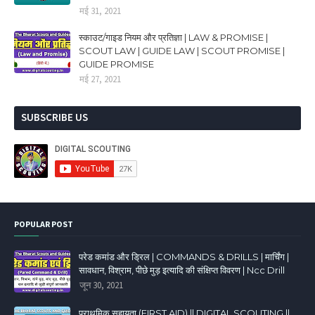
मई 31, 2021
स्काउट/गाइड नियम और प्रतिज्ञा | LAW & PROMISE |
SCOUT LAW | GUIDE LAW | SCOUT PROMISE |
GUIDE PROMISE
मई 27, 2021
SUBSCRIBE US
POPULAR POST
परेड कमांड और ड्रिल | COMMANDS & DRILLS | मार्चिंग |
सावधान, विश्राम, पीछे मुड़ इत्यादि की संक्षिप्त विवरण | Ncc Drill
जून 30, 2021
प्राथमिक सहायता (FIRST AID) || DIGITAL SCOUTING ||