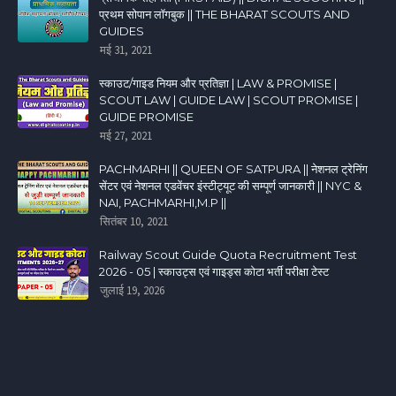
प्रथम सोपान लॉगबुक || THE BHARAT SCOUTS AND
GUIDES
मई 31, 2021
स्काउट/गाइड नियम और प्रतिज्ञा | LAW & PROMISE |
SCOUT LAW | GUIDE LAW | SCOUT PROMISE |
GUIDE PROMISE
मई 27, 2021
PACHMARHI || QUEEN OF SATPURA || नेशनल ट्रेनिंग
सेंटर एवं नेशनल एडवेंचर इंस्टीट्यूट की सम्पूर्ण जानकारी || NYC &
NAI, PACHMARHI,M.P ||
सितंबर 10, 2021
Railway Scout Guide Quota Recruitment Test
2026 - 05 | स्काउट्स एवं गाइड्स कोटा भर्ती परीक्षा टेस्ट
जुलाई 19, 2026