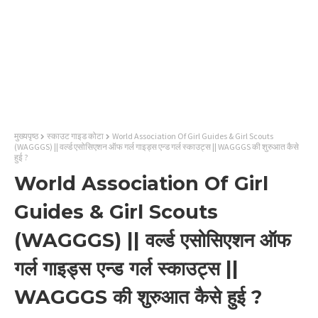
मुख्यपृष्ठ
स्काउट गाइड कोटा
World Association Of Girl Guides & Girl Scouts
(WAGGGS) || वर्ल्ड एसोसिएशन ऑफ गर्ल गाइड्स एन्ड गर्ल स्काउट्स || WAGGGS की शुरुआत कैसे
हुई ?
World Association Of Girl
Guides & Girl Scouts
(WAGGGS) || वर्ल्ड एसोसिएशन ऑफ
गर्ल गाइड्स एन्ड गर्ल स्काउट्स ||
WAGGGS की शुरुआत कैसे हुई ?